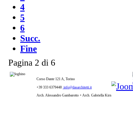
4
5
6
Succ.
Fine
Pagina 2 di 6
Corso Dante 121 A, Torino
+39 333 6379448
info@dasarchitetti.it
Arch. Alessandro Gambarotto + Arch. Gabriella Kirn